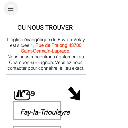
OU NOUS TROUVER
L'église évangélique du Puy-en-Velay
est située
1
, Rue de Pralong 43700
Saint-Germain-Laprade
.
Nous nous rencontrons également au
Chambon-sur-Lignon. Veuillez nous
contacter pour connaitre le lieu exact.
49
Fay-la-Triouleyre